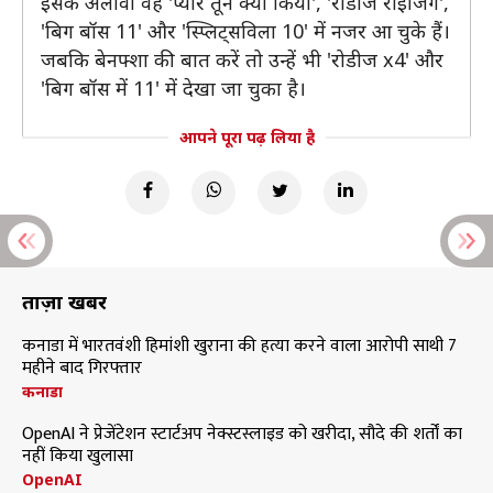
इसके अलावा वह 'प्यार तूने क्या किया', 'रोडीज राइजिंग',
'बिग बॉस 11' और 'स्प्लिट्सविला 10' में नजर आ चुके हैं।
जबकि बेनफ्शा की बात करें तो उन्हें भी 'रोडीज x4' और
'बिग बॉस में 11' में देखा जा चुका है।
आपने पूरा पढ़ लिया है
ताज़ा खबरें
कनाडा में भारतवंशी हिमांशी खुराना की हत्या करने वाला आरोपी साथी 7
महीने बाद गिरफ्तार
कनाडा
OpenAI ने प्रेजेंटेशन स्टार्टअप नेक्स्टस्लाइड को खरीदा, सौदे की शर्तों का
नहीं किया खुलासा
OpenAI