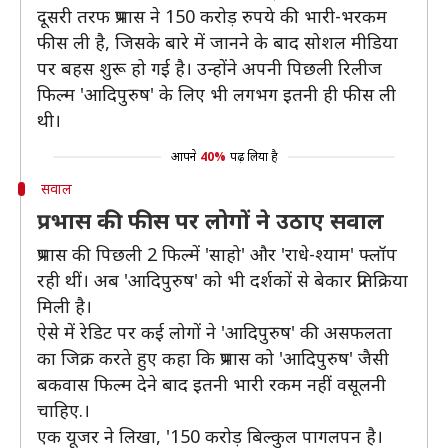
दूसरी तरफ प्रभास ने 150 करोड़ रुपये की भारी-भरकम
फीस ली है, जिसके बारे में जानने के बाद सोशल मीडिया
पर बहस शुरू हो गई है। उन्होंने अपनी पिछली रिलीज
फिल्म 'आदिपुरुष' के लिए भी लगभग इतनी ही फीस ली
थी।
आपने
40%
पढ़ लिया है
सवाल
प्रभास की फीस पर लोगों ने उठाए सवाल
प्रभास की पिछली 2 फिल्में 'साहो' और 'राधे-श्याम' फ्लॉप
रही थीं। अब 'आदिपुरुष' को भी दर्शकों से बेकार प्रतिक्रिया
मिली है।
ऐसे में रेडिट पर कई लोगों ने 'आदिपुरुष' की असफलता
का जिक्र करते हुए कहा कि प्रभास को 'आदिपुरुष' जैसी
बकवास फिल्म देने बाद इतनी भारी रकम नहीं वसूलनी
चाहिए.।
एक यूजर ने लिखा, '150 करोड़ बिल्कुल पागलपन है।