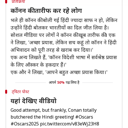
प्रतिक्रिया
कॉनन की तारीफ कर रहे लोग
भले ही कॉनन की बोली गई हिंदी ज्यादा साफ न हो, लेकिन
उन्होंने हिंदी बोलकर भारतीयों का दिल जीत लिया है।
सोशल मीडिया पर लोगों ने कॉनन की खूब तारीफ की। एक
ने लिखा, 'अच्छा प्रयास, लेकिन सच कहूं तो कॉनन ने हिंदी
अभिवादन को पूरी तरह से खराब कर दिया।'
एक अन्य लिखते हैं, 'कॉनन विदेशी भाषा में सर्वश्रेष्ठ प्रयास
के लिए ऑस्कर के हकदार हैं।'
एक और ने लिखा, 'आपने बहुत अच्छा प्रयास किया।'
आपने
50%
पढ़ लिया है
ट्विटर पोस्ट
यहां देखिए वीडियो
Good attempt, but frankly, Conan totally
butchered the Hindi greeting!
#Oscars
#Oscars2025
pic.twitter.com/v83eWj23H8