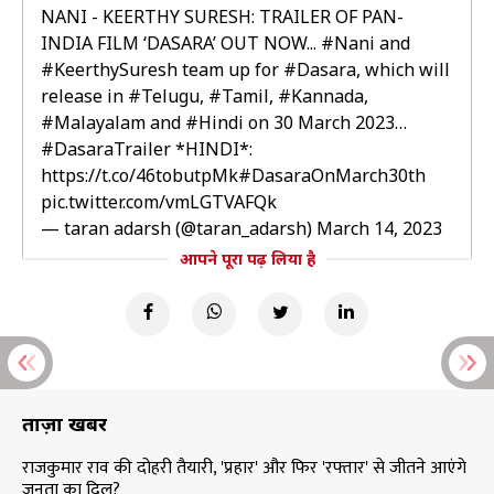
NANI - KEERTHY SURESH: TRAILER OF PAN-
INDIA FILM ‘DASARA’ OUT NOW...
#Nani
and
#KeerthySuresh
team up for
#Dasara
, which will
release in
#Telugu
,
#Tamil
,
#Kannada
,
#Malayalam
and
#Hindi
on 30 March 2023…
#DasaraTrailer
*HINDI*:
https://t.co/46tobutpMk
#DasaraOnMarch30th
pic.twitter.com/vmLGTVAFQk
— taran adarsh (@taran_adarsh)
March 14, 2023
आपने पूरा पढ़ लिया है
ताज़ा खबरें
राजकुमार राव की दोहरी तैयारी, 'प्रहार' और फिर 'रफ्तार' से जीतने आएंगे
जनता का दिल?