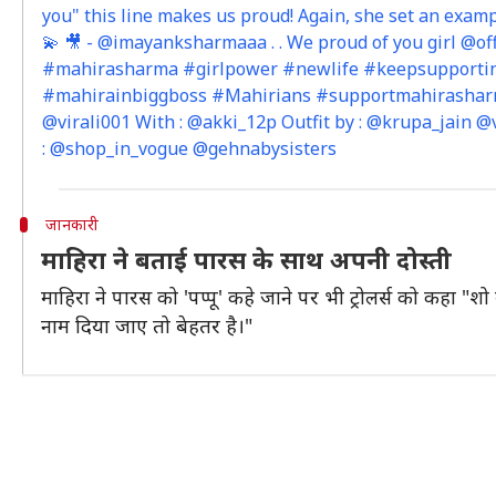
you" this line makes us proud! Again, she set an exampl
💫 🎥 - @imayanksharmaaa . . We proud of you girl @offi
#mahirasharma #girlpower #newlife #keepsupporti
#mahirainbiggboss #Mahirians #supportmahirasharma
@virali001 With : @akki_12p Outfit by : @krupa_jain 
: @shop_in_vogue @gehnabysisters
जानकारी
माहिरा ने बताई पारस के साथ अपनी दोस्ती
माहिरा ने पारस को 'पप्पू' कहे जाने पर भी ट्रोलर्स को कहा "
नाम दिया जाए तो बेहतर है।"