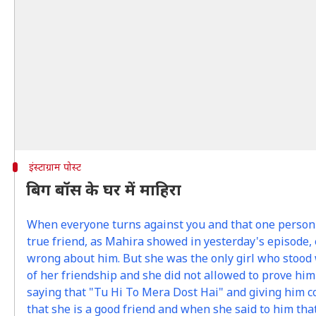
इंस्टाग्राम पोस्ट
बिग बॉस के घर में माहिरा
When everyone turns against you and that one person
true friend, as Mahira showed in yesterday's episode
wrong about him. But she was the only girl who stood
of her friendship and she did not allowed to prove him
saying that "Tu Hi To Mera Dost Hai" and giving him c
that she is a good friend and when she said to him tha