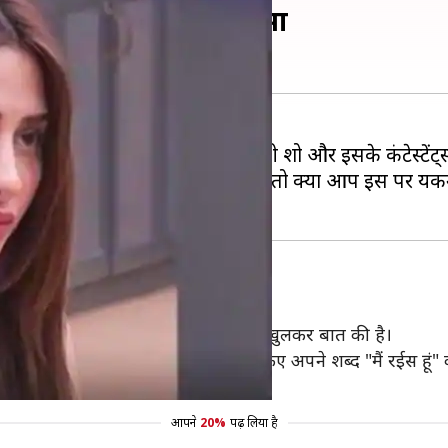
माहिरा शर्मा ने किया खुलासा
 काफी दिन बीत चुके हैं, लेकिन अब भी शो और इसके कंटेस्टें
हा जाए कि बिग बॉस स्क्रिप्टेड है तो क्या आप इस पर यकीन
िग बॉस के घर में अपने लंबे सफर को लेकर खुलकर बात की है।
 भी चर्चा करने के साथ शो में इस्तेमाल किए अपने शब्द "मैं रईस हू
आपने
20%
पढ़ लिया है