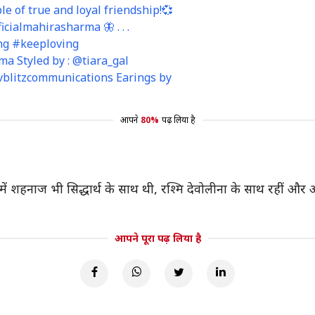
e of true and loyal friendship!💞
cialmahirasharma 🦋 . . .
ng #keeploving
 Styled by : @tiara_gal
@vblitzcommunications Earings by
आपने
80%
पढ़ लिया है
शो में शहनाज भी सिद्धार्थ के साथ थी, रश्मि देवोलीना के साथ रहीं औ
आपने पूरा पढ़ लिया है