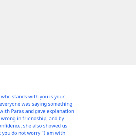
 who stands with you is your
, everyone was saying something
 with Paras and gave explanation
 wrong in friendship, and by
onfidence, she also showed us
t you do not worry "I am with