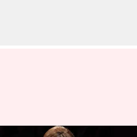
इसलिए अचानक फिल्मों से गायब हो