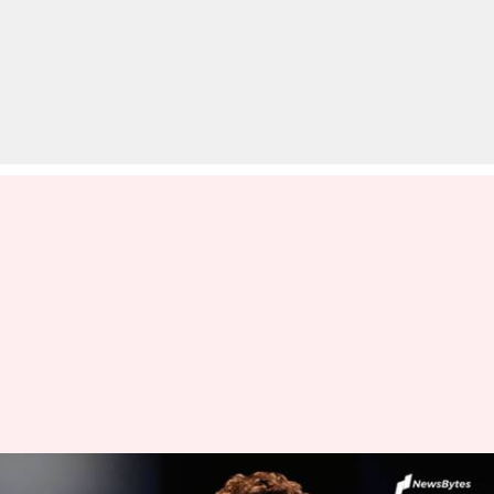
इन लोगों ने इरफान को अनोखे