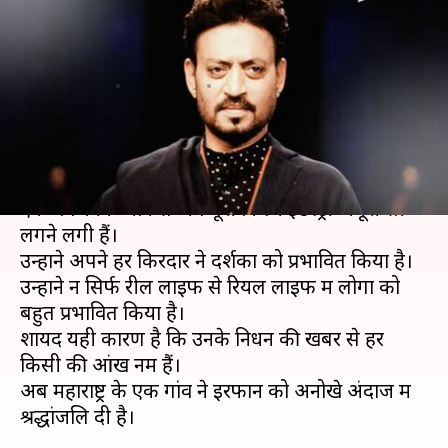
अंदाज में दिया आखिरी सलाम, बदला
अपने गांव का नाम
लेखन
May 12, 2020
10:00 pm
भावना साहनी
क्या है खबर?
अभिनेता इरफान खान बॉलीवुड के उन अभिनेताओं में से
एक थे जिनके जाने से अब पूरी फिल्म इंडस्ट्री अधूरी सी
लगने लगी हैं।
उन्होंने अपने हर किरदार ने दर्शकों को प्रभावित किया है।
उन्होंने न सिर्फ रील लाइफ से रियल लाइफ में लोगों को
बहुत प्रभावित किया है।
शायद यही कारण है कि उनके निधन की खबर से हर
किसी की आंखें नम हैं।
अब महाराष्ट्र के एक गांव ने इरफान को अनोखे अंदाज में