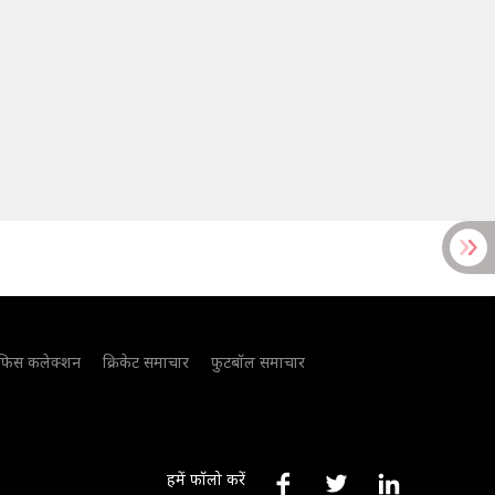
फिस कलेक्शन
क्रिकेट समाचार
फुटबॉल समाचार
हमें फॉलो करें