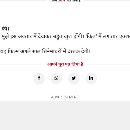
आपने
50%
पढ़ लिया है
र की।
ी मां मुझे इस अवतार में देखकर बहुत खुश होंगी। 'किल' में लगातार एक्श
। यह फिल्म अगले साल सिनेमाघरों में दस्तक देगी।
आपने पूरा पढ़ लिया है
ADVERTISEMENT