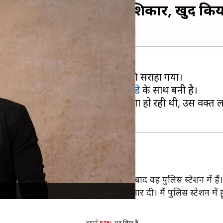
्य लालवानी हुए दुर्घटना के शिकार, खुद क
खा गया था, जिसमें उनके काम को काफी सराहा गया।
 किया है। इसमें उनकी जोड़ी
अनन्या पांडे
के साथ बनी है।
ैं जब फिल्म 'चांद मेरा दिल' की घोषणा हो रही थी, उस वक्त लक्
ने उनकी गाड़ी को टक्कर मार दी, जिसके बाद वह पुलिस स्टेशन में हैं।
ै। किसी बाइक सवार ने मेरी कार को टक्कर मार दी। मैं पुलिस स्टेशन