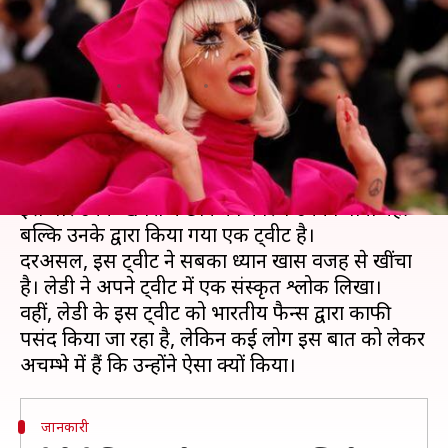
किया संस्कृत का श्लोक, यूज़र्स बोले-
जय श्री राम
लेखन
Oct 21, 2019
11:32 am
स्वाति पाण्डेय
क्या है खबर?
हॉलीवुड गायिका लेडी गागा एक बार फिर सुर्खियों में हैं।
इस बार उनके खबरों में छाने का कारण उनका गाना नहीं
बल्कि उनके द्वारा किया गया एक ट्वीट है।
दरअसल, इस ट्वीट ने सबका ध्यान खास वजह से खींचा
है। लेडी ने अपने ट्वीट में एक संस्कृत श्लोक लिखा।
वहीं, लेडी के इस ट्वीट को भारतीय फैन्स द्वारा काफी
पसंद किया जा रहा है, लेकिन कई लोग इस बात को लेकर
जानकारी