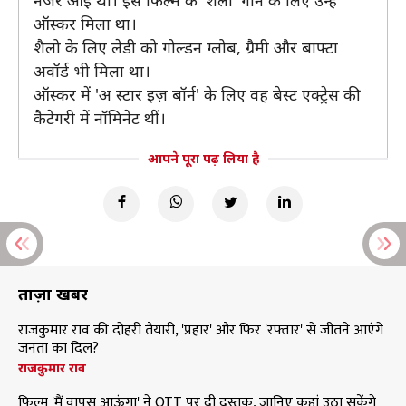
नजर आईं थी। इस फिल्म के 'शैलो' गाने के लिए उन्हें
ऑस्कर मिला था।
शैलो के लिए लेडी को गोल्डन ग्लोब, ग्रैमी और बाफ्टा
अवॉर्ड भी मिला था।
ऑस्कर में 'अ स्टार इज़ बॉर्न' के लिए वह बेस्ट एक्ट्रेस की
कैटेगरी में नॉमिनेट थीं।
आपने पूरा पढ़ लिया है
ताज़ा खबरें
राजकुमार राव की दोहरी तैयारी, 'प्रहार' और फिर 'रफ्तार' से जीतने आएंगे
जनता का दिल?
राजकुमार राव
फिल्म 'मैं वापस आऊंगा' ने OTT पर दी दस्तक, जानिए कहां उठा सकेंगे