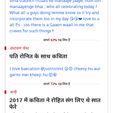
bina staunch rituals ke manaaye jaaye, hum toh
manaayenge bhai , who all celebrating today ?
What all u guys doing lemme know so il try and
incorporate them too in my day 😘😘❤️ love to u
all P.s - cos there is a Gaaon waali in me that
craves for such things !!
आपने
63%
पढ़ लिया है
इंस्टाग्राम पोस्ट
पति रोनित के साथ कविता
I love baecation @justronnit 😜😍 cheesy hu aur
garmi mei kheeji hu 🤯🤪
आपने
72%
पढ़ लिया है
शादी
2017 में कविता ने रोहित संग लिए थे सात
फेरे