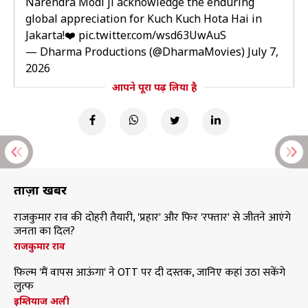
Narendra Modi ji acknowledge the enduring
global appreciation for Kuch Kuch Hota Hai in
Jakarta!❤️
pic.twitter.com/wsd63UwAuS
— Dharma Productions (@DharmaMovies)
July 7,
2026
आपने पूरा पढ़ लिया है
ताज़ा खबरें
राजकुमार राव की दोहरी तैयारी, 'प्रहार' और फिर 'रफ्तार' से जीतने आएंगे
जनता का दिल?
राजकुमार राव
फिल्म 'मैं वापस आऊंगा' ने OTT पर दी दस्तक, जानिए कहां उठा सकेंगे
लुत्फ
इम्तियाज अली