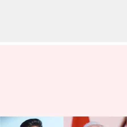
प्रधानमंत्री मोदी ने क्यों किया 'कुछ कुछ