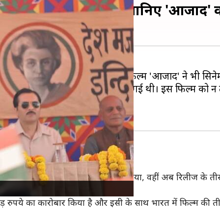
 तीसरे दिन मचाया धमाल, जानिए 'आजाद' 
पर आई थी। इसी दिन
अजय देवगन
की फिल्म 'आजाद' ने भी सिने
 पहले ही दिन टिकट खिड़की पर फेल हो गई थी। इस फिल्म को न
ये का कारोबार
े दिन इसने 3.6 करोड़ रुपये का कारोबार किया, वहीं अब रिलीज के त
ोड़ रुपये का कारोबार किया है और इसी के साथ भारत में फिल्म की त