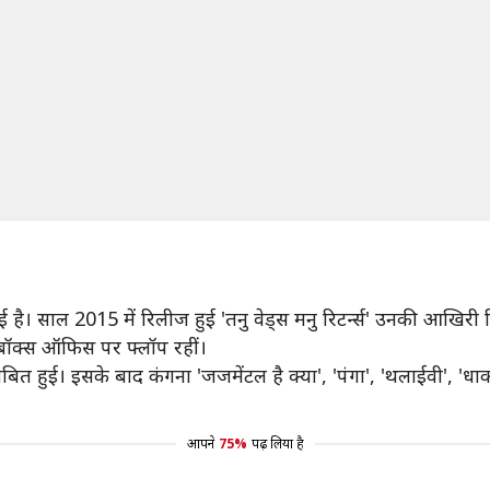
 है। साल 2015 में रिलीज हुई 'तनु वेड्स मनु रिटर्न्स' उनकी आखिरी 
न' बॉक्स ऑफिस पर फ्लॉप रहीं।
हुई। इसके बाद कंगना 'जजमेंटल है क्या', 'पंगा', 'थलाईवी', 'धाक
आपने
75%
पढ़ लिया है