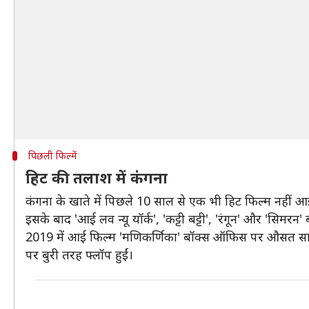
पिछली फिल्में
हिट की तलाश में कंगना
कंगना के खाते में पिछले 10 साल से एक भी हिट फिल्म नहीं आई
इसके बाद 'आई लव न्यू यॉर्क', 'कट्टी बट्टी', 'रंगून' और 'सिमर
2019 में आई फिल्म 'मणिकर्णिका' बॉक्स ऑफिस पर औसत साबित 
पर बुरी तरह फ्लॉप हुईं।