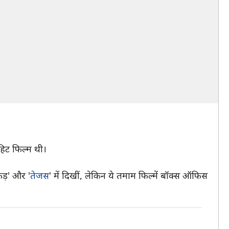
हिट फिल्म थी।
ड़' और '
तेजस
' में दिखीं, लेकिन ये तमाम फिल्में बॉक्स ऑफिस