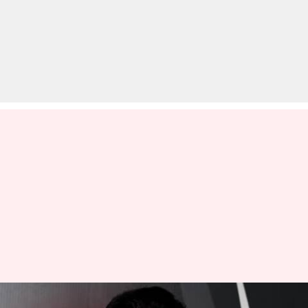
सैफ अली खान इन चर्चित फिल्मों में