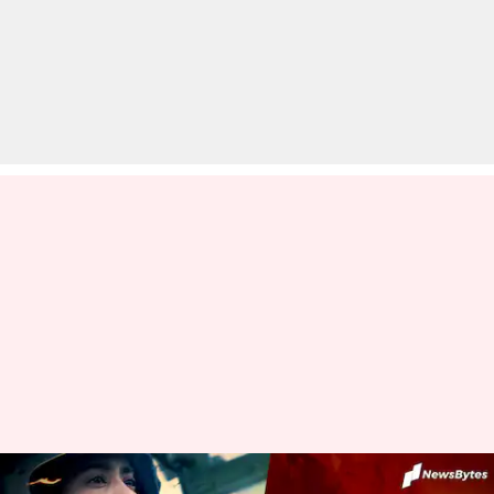
#Review: जाह्नवी कपूर नहीं कर पाईं