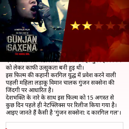
'गुंजन सक्सेना: द कारगिल गर्ल' के
साथ इंसाफ
लेखन
Aug 13, 2020
05:54 pm
भावना साहनी
क्या है खबर?
जाह्नवी कपूर के अभिनय से सजी फिल्म 'गुंजन सक्सेना:
द कारगिल गर्ल' नेटफ्लिक्स पर रिलीज हो चुकी है। फिल्म
को लेकर काफी उत्सुकता बनी हुई थी।
इस फिल्म की कहानी करगिल युद्ध में प्रवेश करने वाली
पहली महिला लड़ाकू विमान चालक गुंजन सक्सेना की
जिंदगी पर आधारित है।
देशभक्ति के नारे के साथ इस फिल्म को 15 अगस्त से
कुछ दिन पहले ही नेटफ्लिक्स पर रिलीज किया गया है।