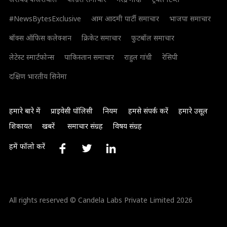
#NewsBytesExclusive
आम आदमी पार्टी समाचार
भाजपा समाचार
बॉक्स ऑफिस कलेक्शन
क्रिकेट समाचार
फुटबॉल समाचार
लेटेस्ट स्मार्टफोन्स
पाकिस्तान समाचार
राहुल गांधी
रेसिपी
दक्षिण भारतीय सिनेमा
हमारे बारे में
प्राइवेसी पॉलिसी
नियम
हमसे संपर्क करें
हमारे उसूल
शिकायत
खबरें
समाचार संग्रह
विषय संग्रह
हमें फॉलो करें
All rights reserved © Candela Labs Private Limited 2026