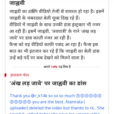
जाह्नवी
जाह्नवी का डांसिंग वीडियो तेजी से वायरल हो रहा है। इसमें
जाह्नवी के जबरदस्त बेली मूूव्स दिख रहे हैं।
वीडियो में जाह्नवी के साथ उनकी डांस इंस्ट्रक्टर भी नजर
आ रही हैं। इसमें जाह्नवी, 'लवयात्री' के गाने 'अंख लड़
जावे' पर डांस करती नजर आ रही हैं।
फैन्स को यह वीडियो काफी पसंद आ रहा है। फैन्स इस
बात का भी इंतजार कर रहे हैं कि जाह्नवी का बेली डांस
उन्हें बड़े पर्दे पर कब देखने को मिलने वाला है।
आपने
14%
पढ़ लिया है
इंस्टाग्राम पोस्ट
'अंख लड़ जावे' पर जाह्नवी का डांस
Thank you @r_k14k so so so much 😍😍😍😍😍😍
😍😍😍😍😍 you are the best...Namrata (
uploader) deleted the video but thanks to rk... She