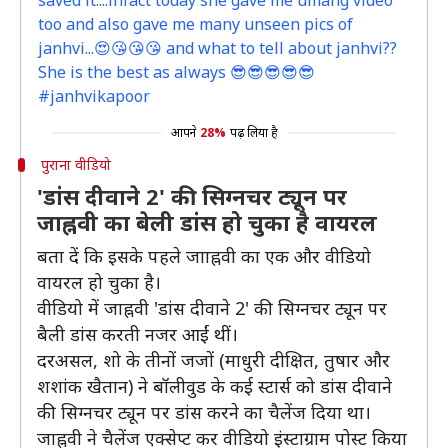
saved it....infact today she gave me umang video
too and also gave me many unseen pics of
janhvi...😍😘😘😘 and what to tell about janhvi??
She is the best as always 😎😎😎😎😎
#janhvikapoor
आपने
28%
पढ़ लिया है
पुराना वीडियो
'डांस दीवाने 2' की सिग्नचर ट्यून पर
जाह्नवी का बेली डांस हो चुका है वायरल
बता दें कि इसके पहले जााह्नवी का एक और वीडियो
वायरल हो चुका है।
वीडियो में जाह्नवी 'डांस दीवाने 2' की सिग्नचर ट्यून पर
बैली डांस करती नजर आईं थीं।
दरअसल, शो के तीनों जजों (माधुरी दीक्षित, तुषार और
शशांक खैतान) ने बॉलीवुड के कई स्टार्स को डांस दीवाने
की सिग्नचर ट्यून पर डांस करने का चैलेंज दिया था।
जाह्नवी ने चैलेंज एक्सेप्ट कर वीडियो इंस्टाग्राम पोस्ट किया