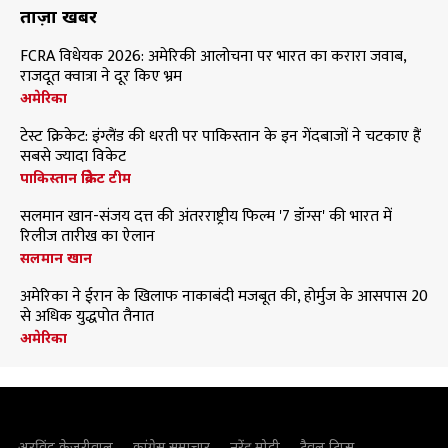
ताज़ा खबरें
FCRA विधेयक 2026: अमेरिकी आलोचना पर भारत का करारा जवाब,
राजदूत क्वात्रा ने दूर किए भ्रम
अमेरिका
टेस्ट क्रिकेट: इंग्लैंड की धरती पर पाकिस्तान के इन गेंदबाजों ने चटकाए हैं
सबसे ज्यादा विकेट
पाकिस्तान क्रिकेट टीम
सलमान खान-संजय दत्त की अंतरराष्ट्रीय फिल्म '7 डॉग्स' की भारत में
रिलीज तारीख का ऐलान
सलमान खान
अमेरिका ने ईरान के खिलाफ नाकाबंदी मजबूत की, होर्मुज के आसपास 20
से अधिक युद्धपोत तैनात
अमेरिका
अरविंद केजरीवाल
कांग्रेस समाचार
नरेंद्र मोदी
ट्रैवल टिप्स