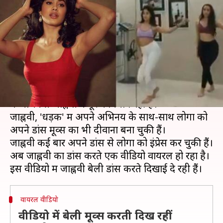
मूव्स, 'अंख लड़ जावे' पर शानदार
डांस का वीडियो वायरल
लेखन
Aug 08, 2019
07:08 pm
स्वाति पाण्डेय
क्या है खबर?
फिल्म इंडस्ट्री में ही लोगों के बीच अपनी अलग छाप छोड़ने
में अभिनेत्री जाह्नवी कपूर कामयाब रहीं हैं।
जाह्नवी, 'धड़क' में अपने अभिनय के साथ-साथ लोगों को
अपने डांस मूव्स का भी दीवाना बना चुकी हैं।
जाह्नवी कई बार अपने डांस से लोगों को इंप्रेस कर चुकी हैं।
अब जाह्नवी का डांस करते एक वीडियो वायरल हो रहा है।
वायरल वीडियो
वीडियो में बेली मूव्स करती दिख रहीं