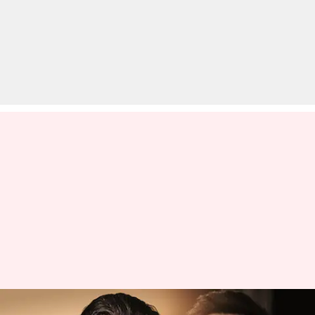
दूसरे रणबीर कपूर बनने इंडस्ट्री में नहीं