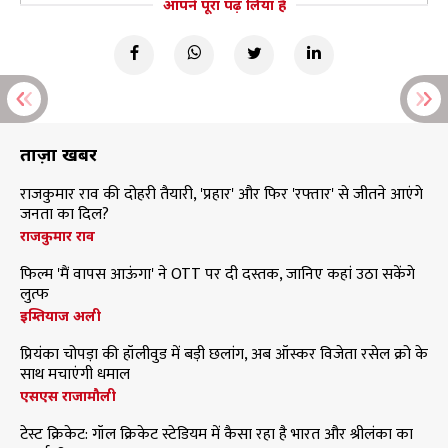
आपने पूरा पढ़ लिया है
ताज़ा खबरें
राजकुमार राव की दोहरी तैयारी, 'प्रहार' और फिर 'रफ्तार' से जीतने आएंगे
जनता का दिल?
राजकुमार राव
फिल्म 'मैं वापस आऊंगा' ने OTT पर दी दस्तक, जानिए कहां उठा सकेंगे
लुत्फ
इम्तियाज अली
प्रियंका चोपड़ा की हॉलीवुड में बड़ी छलांग, अब ऑस्कर विजेता रसेल क्रो के
साथ मचाएंगी धमाल
एसएस राजामौली
टेस्ट क्रिकेट: गॉल क्रिकेट स्टेडियम में कैसा रहा है भारत और श्रीलंका का