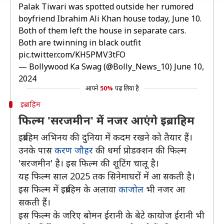
Palak Tiwari was spotted outside her rumored
boyfriend Ibrahim Ali Khan house today, June 10.
Both of them left the house in separate cars.
Both are twinning in black outfit
pic.twitter.com/KH5PMV3tFO
— Bollywood Ka Swag (@Bolly_News_10)
June 10,
2024
आपने
50%
पढ़ लिया है
इब्राहिम
फिल्म 'सरजमीन' में नजर आएंगे इब्राहिम
इब्राहिम अभिनय की दुनिया में कदम रखने को तैयार हैं।
उनके पास
करण जौहर
की धर्मा प्रोडक्शन की फिल्म
'सरजमीन' है। इस फिल्म की शूटिंग चालू है।
यह फिल्म साल 2025 तक सिनेमाघरों में आ सकती है।
इस फिल्म में इब्राहिम के अलावा
काजोल
भी नजर आ
सकती हैं।
इस फिल्म के जरिए बोमन ईरानी के बेटे कायोज ईरानी भी