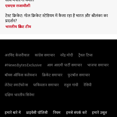
साथ मचाएंगी धमाल
एसएस राजामौली
टेस्ट क्रिकेट: गॉल क्रिकेट स्टेडियम में कैसा रहा है भारत और श्रीलंका का
प्रदर्शन?
भारतीय क्रिकेट टीम
अरविंद केजरीवाल
कांग्रेस समाचार
नरेंद्र मोदी
ट्रैवल टिप्स
#NewsBytesExclusive
आम आदमी पार्टी समाचार
भाजपा समाचार
बॉक्स ऑफिस कलेक्शन
क्रिकेट समाचार
फुटबॉल समाचार
लेटेस्ट स्मार्टफोन्स
पाकिस्तान समाचार
राहुल गांधी
रेसिपी
दक्षिण भारतीय सिनेमा
हमारे बारे में
प्राइवेसी पॉलिसी
नियम
हमसे संपर्क करें
हमारे उसूल