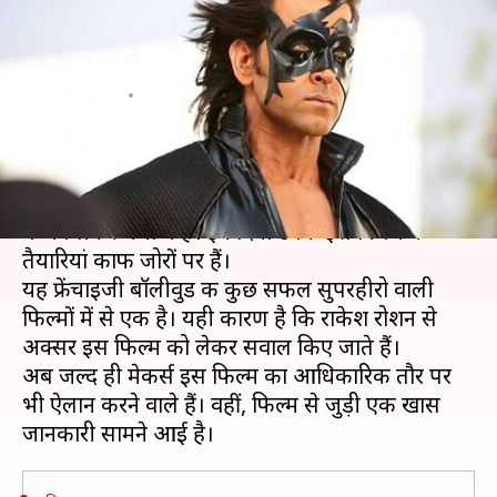
दोनों का किरदार निभाएंगे ऋतिक
रोशन- रिपोर्ट
लेखन
Jan 14, 2021
02:01 pm
भावना साहनी
क्या है खबर?
अभिनेता ऋतिक रोशन काफी वक्त से आगामी फिल्म 'कृष
4' को लेकर चर्चा में हैं। इन दिनों उनकी इस फिल्म की
तैयारियां काफी जोरों पर हैं।
यह फ्रेंचाइजी बॉलीवुड की कुछ सफल सुपरहीरो वाली
फिल्मों में से एक है। यही कारण है कि राकेश रोशन से
अक्सर इस फिल्म को लेकर सवाल किए जाते हैं।
अब जल्द ही मेकर्स इस फिल्म का आधिकारिक तौर पर
भी ऐलान करने वाले हैं। वहीं, फिल्म से जुड़ी एक खास