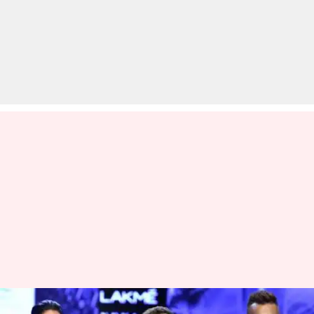
लैक्मे फैशन वीक के रैंप पर प्रेग्नेंट