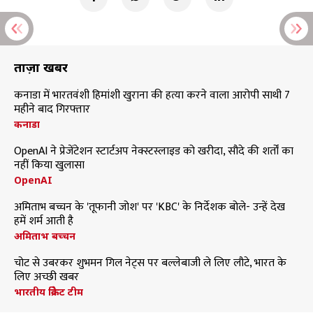
ताज़ा खबरें
कनाडा में भारतवंशी हिमांशी खुराना की हत्या करने वाला आरोपी साथी 7
महीने बाद गिरफ्तार
कनाडा
OpenAI ने प्रेजेंटेशन स्टार्टअप नेक्स्टस्लाइड को खरीदा, सौदे की शर्तों का
नहीं किया खुलासा
OpenAI
अमिताभ बच्चन के 'तूफानी जोश' पर 'KBC' के निर्देशक बोले- उन्हें देख
हमें शर्म आती है
अमिताभ बच्चन
चोट से उबरकर शुभमन गिल नेट्स पर बल्लेबाजी ले लिए लौटे, भारत के
लिए अच्छी खबर
भारतीय क्रिकेट टीम