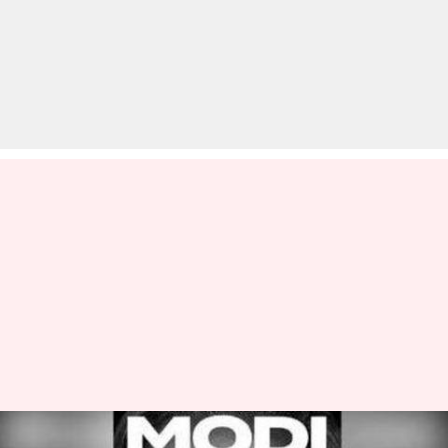
चुनाव के पहले बॉलीवुड में 'नमो-