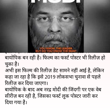
नमो', बायोपिक के बाद अब
प्रधानमंत्री पर बन रही वेब सीरीज़
लेखन
Mar 13, 2019
05:32 pm
स्वाति पाण्डेय
क्या है खबर?
बॉलीवुड में बायोपिक का सिलसिला बदस्तूर जारी है।
इसी कड़ी में प्रधानमंत्री नरेंद्र मोदी की ज़िन्दगी पर
बायोपिक बन रही है। फिल्म का फर्स्ट पोस्टर भी रिलीज़ हो
चुका है।
अभी इस फिल्म की रिलीज़ डेट सामने नहीं आई है, लेकिन
कहा जा रहा है कि इसे 2019 लोकसभा चुनावों से पहले
रिलीज़ कर दिया जाएगा।
बायोपिक के बाद अब नरेंद्र मोदी की जिंदगी पर एक वेब
सीरीज़ बन रही है, जिसका फर्स्ट लुक पोस्टर जारी कर