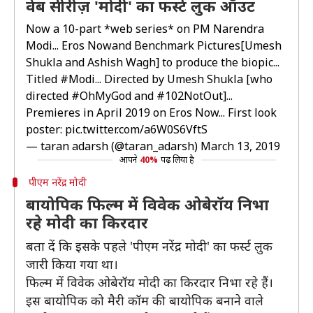
वेब सीरीज़ 'मोदी' का फर्स्ट लुक ऑउट
Now a 10-part *web series* on PM Narendra
Modi... Eros Nowand Benchmark Pictures[Umesh
Shukla and Ashish Wagh] to produce the biopic...
Titled
#Modi
... Directed by Umesh Shukla [who
directed
#OhMyGod
and
#102NotOut
]...
Premieres in April 2019 on Eros Now... First look
poster:
pic.twitter.com/a6W0S6VftS
— taran adarsh (@taran_adarsh)
March 13, 2019
आपने
40%
पढ़ लिया है
पीएम नरेंद्र मोदी
बायोपिक फिल्म में विवेक ओबेरॉय निभा
रहे मोदी का किरदार
बता दें कि इसके पहले 'पीएम नरेंद्र मोदी' का फर्स्ट लुक
जारी किया गया था।
फिल्म में विवेक ओबेरॉय मोदी का किरदार निभा रहे हैं।
इस बायोपिक को मैरी कॉम की बायोपिक बनाने वाले