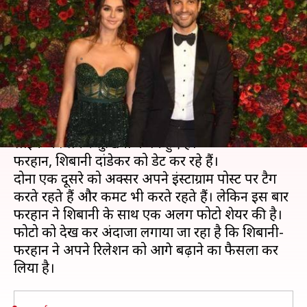
ली सगाई! ये इंस्टाग्राम पोस्ट कर रही
इशारा
लेखन
Mar 05, 2019
12:19 pm
स्वाति पाण्डेय
क्या है खबर?
फरहान अख्तर इन दिनों फिल्मों से ज़्यादा अपनी पर्सनल
लाइफ को लेकर सुर्खियों में बने हुए हैं।
फरहान, शिबानी दांडेकर को डेट कर रहे हैं।
दोनों एक दूसरे को अक्सर अपने इंस्टाग्राम पोस्ट पर टैग
करते रहते हैं और कमेंट भी करते रहते हैं। लेकिन इस बार
फरहान ने शिबानी के साथ एक अलग फोटो शेयर की है।
फोटो को देख कर अंदाजा लगाया जा रहा है कि शिबानी-
फरहान ने अपने रिलेशन को आगे बढ़ाने का फैसला कर