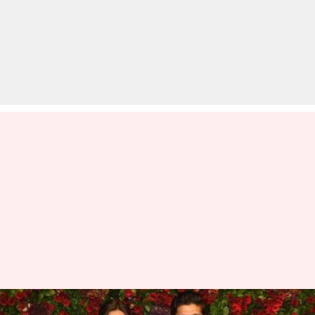
क्या गर्लफ्रेंड से फरहान अख्तर ने कर