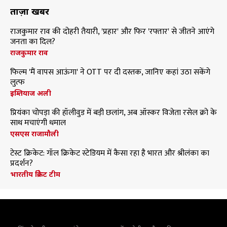
ताज़ा खबरें
राजकुमार राव की दोहरी तैयारी, 'प्रहार' और फिर 'रफ्तार' से जीतने आएंगे
जनता का दिल?
राजकुमार राव
फिल्म 'मैं वापस आऊंगा' ने OTT पर दी दस्तक, जानिए कहां उठा सकेंगे
लुत्फ
इम्तियाज अली
प्रियंका चोपड़ा की हॉलीवुड में बड़ी छलांग, अब ऑस्कर विजेता रसेल क्रो के
साथ मचाएंगी धमाल
एसएस राजामौली
टेस्ट क्रिकेट: गॉल क्रिकेट स्टेडियम में कैसा रहा है भारत और श्रीलंका का
प्रदर्शन?
भारतीय क्रिकेट टीम