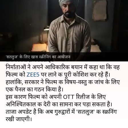
निर्माताओं का फैसला, गुरुद्वारों में
दिखाई जाएगी फिल्म
लेखन
Jul 09, 2026
10:38 am
ज्योति सिंह
क्या है खबर?
दिलजीत दोसांझ
की फिल्म 'सतलुज' अपनी रिलीज को
'सतलुज' के लिए खास स्क्रीनिंग का आयोजन
लेकर विवादों में घिरी है।
निर्माताओं ने अपने आधिकारिक बयान में कहा था कि वह
फिल्म को
ZEE5
पर लाने की पूरी कोशिश कर रहे हैं।
हालांकि, सरकार ने फिल्म की विषय-वस्तु की जांच के लिए
एक पैनल का गठन किया है।
इस कारण फिल्म को अपनी OTT रिलीज के लिए
अनिश्चितकाल की देरी का सामना कर पड़ा सकता है।
ताजा अपडेट है कि अब गुरुद्वारों में 'सतलुज' की स्क्रीनिंग