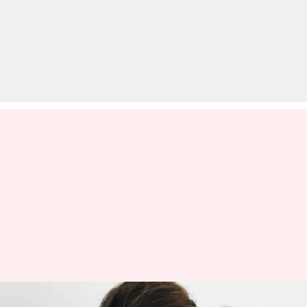
ड्रग मामले में जुड़ा दीपिका पादुकोण