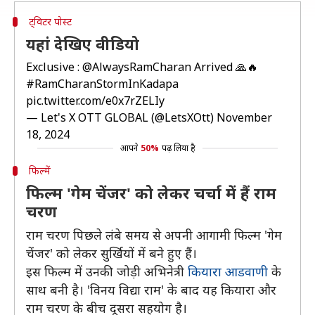
ट्विटर पोस्ट
यहां देखिए वीडियो
Exclusive :
@AlwaysRamCharan
Arrived 🙏🔥
#RamCharanStormInKadapa
pic.twitter.com/e0x7rZELIy
— Let's X OTT GLOBAL (@LetsXOtt)
November
18, 2024
आपने
50%
पढ़ लिया है
फिल्में
फिल्म 'गेम चेंजर' को लेकर चर्चा में हैं राम
चरण
राम चरण पिछले लंबे समय से अपनी आगामी फिल्म 'गेम
चेंजर' को लेकर सुर्खियों में बने हुए हैं।
इस फिल्म में उनकी जोड़ी अभिनेत्री
कियारा आडवाणी
के
साथ बनी है। 'विनय विद्या राम' के बाद यह कियारा और
राम चरण के बीच दूसरा सहयोग है।