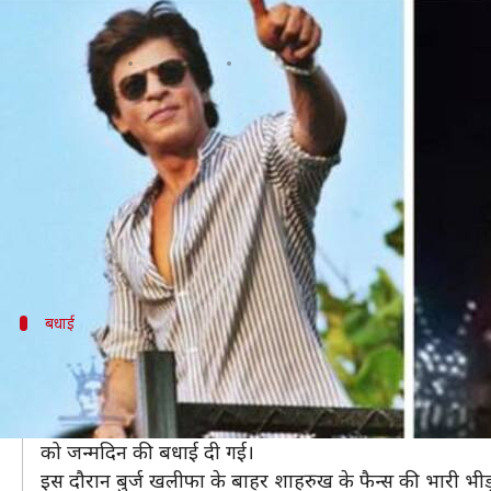
शाहरुख के लिए सजा बुर्ज खलीफा, देखे
लेखन
Nov 03, 2019
12:39 pm
स्वाति पाण्डेय
क्या है खबर?
बॉलीवुड के बादशाह यानी की शाहरुख खान ने शनिवार को अ
शाहरुख को जन्मदिन की बधाई देने के लिए हजारों फैन्स 'मन
शाहरुख का 54वां जन्मदिन काफी खास रहा। अभिनेता को ना स
बधाई
बुर्ज खलीफा ने अलग तरीके से सेलीब्रेट किया
बुर्ज खलीफा ने एक अलग अंदाज में शाहरुख खान को विश कि
शाहरुख के लिए बुर्ज खुलीफा पर खास तरह की लाइटिंग की गई 
को जन्मदिन की बधाई दी गई।
इस दौरान बुर्ज खलीफा के बाहर शाहरुख के फैन्स की भारी भीड