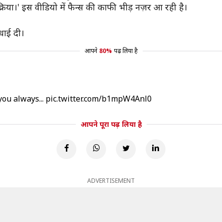
्रिया।' इस वीडियो में फैन्स की काफी भीड़ नज़र आ रही है।
धाई दी।
आपने
80%
पढ़ लिया है
you always...
pic.twitter.com/b1mpW4Anl0
आपने पूरा पढ़ लिया है
ADVERTISEMENT