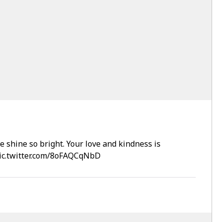
 shine so bright. Your love and kindness is
ic.twitter.com/8oFAQCqNbD