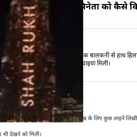
ं सबसे ऊंची इमारत ने अभिनेता को कैसे 
पना 54वां जन्मदिन मनाया।
्नत' के बाहर पहुंचे थे। शाहरुख ने भी घर की बालकनी से हाथ 
िर्फ भारत बल्कि देश-विदेश से भी बधाइयां मिलीं।
 शाहरुख का जन्मदिन
या।
और इस पर लाइटिंग के माध्यम से शाहरुख के लिए कुछ लाइनें लिखी ग
़ भी देखने को मिली।