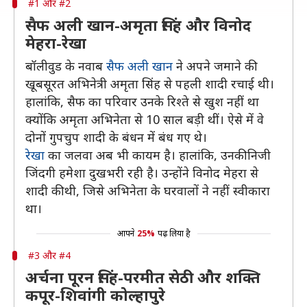
#1 और #2
सैफ अली खान-अमृता सिंह और विनोद
मेहरा-रेखा
बॉलीवुड के नवाब
सैफ अली खान
ने अपने जमाने की
खूबसूरत अभिनेत्री अमृता सिंह से पहली शादी रचाई थी।
हालांकि, सैफ का परिवार उनके रिश्ते से खुश नहीं था
क्योंकि अमृता अभिनेता से 10 साल बड़ी थीं। ऐसे में वे
दोनों गुपचुप शादी के बंधन में बंध गए थे।
रेखा
का जलवा अब भी कायम है। हालांकि, उनकी निजी
जिंदगी हमेशा दुखभरी रही है। उन्होंने विनोद मेहरा से
शादी की थी, जिसे अभिनेता के घरवालों ने नहीं स्वीकारा
था।
आपने
25%
पढ़ लिया है
#3 और #4
अर्चना पूरन सिंह-परमीत सेठी और शक्ति
कपूर-शिवांगी कोल्हापुरे