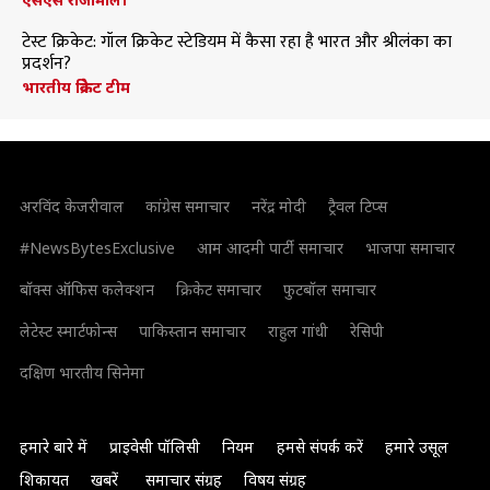
टेस्ट क्रिकेट: गॉल क्रिकेट स्टेडियम में कैसा रहा है भारत और श्रीलंका का
प्रदर्शन?
भारतीय क्रिकेट टीम
अरविंद केजरीवाल
कांग्रेस समाचार
नरेंद्र मोदी
ट्रैवल टिप्स
#NewsBytesExclusive
आम आदमी पार्टी समाचार
भाजपा समाचार
बॉक्स ऑफिस कलेक्शन
क्रिकेट समाचार
फुटबॉल समाचार
लेटेस्ट स्मार्टफोन्स
पाकिस्तान समाचार
राहुल गांधी
रेसिपी
दक्षिण भारतीय सिनेमा
हमारे बारे में
प्राइवेसी पॉलिसी
नियम
हमसे संपर्क करें
हमारे उसूल
शिकायत
खबरें
समाचार संग्रह
विषय संग्रह