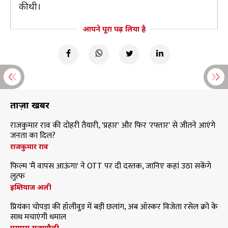
की थी।
आपने पूरा पढ़ लिया है
ताज़ा खबरें
राजकुमार राव की दोहरी तैयारी, 'प्रहार' और फिर 'रफ्तार' से जीतने आएंगे
जनता का दिल?
राजकुमार राव
फिल्म 'मैं वापस आऊंगा' ने OTT पर दी दस्तक, जानिए कहां उठा सकेंगे
लुत्फ
इम्तियाज अली
प्रियंका चोपड़ा की हॉलीवुड में बड़ी छलांग, अब ऑस्कर विजेता रसेल क्रो के
साथ मचाएंगी धमाल
एसएस राजामौली