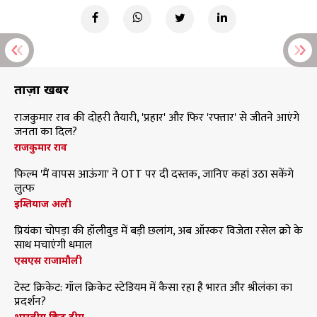
ताज़ा खबरें
राजकुमार राव की दोहरी तैयारी, 'प्रहार' और फिर 'रफ्तार' से जीतने आएंगे
जनता का दिल?
राजकुमार राव
फिल्म 'मैं वापस आऊंगा' ने OTT पर दी दस्तक, जानिए कहां उठा सकेंगे
लुत्फ
इम्तियाज अली
प्रियंका चोपड़ा की हॉलीवुड में बड़ी छलांग, अब ऑस्कर विजेता रसेल क्रो के
साथ मचाएंगी धमाल
एसएस राजामौली
टेस्ट क्रिकेट: गॉल क्रिकेट स्टेडियम में कैसा रहा है भारत और श्रीलंका का
प्रदर्शन?
भारतीय क्रिकेट टीम