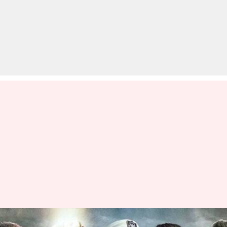
सिर्फ 'भारत' ही नहीं ये सुपरहिट