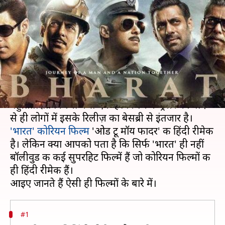
फिल्में भी हैं कोरियन मूवीज की हिंदी
रीमेक
लेखन
May 19, 2019
08:55 am
स्वाति पाण्डेय
क्या है खबर?
अभिनेता सलमान खान की फिल्म 'भारत' इस साल की
बहुप्रतिक्षित फिल्मों में से एक है। फिल्म के ट्रेलर का बाद
'भारत' कोरियन फिल्म
'ओड टू मॉय फादर' की हिंदी रीमेक
है। लेकिन क्या आपको पता है कि सिर्फ 'भारत' ही नहीं
बॉलीवुड की कई सुपरहिट फिल्में हैं जो कोरियन फिल्मों की
ही हिंदी रीमेक हैं।
#1