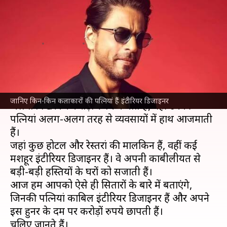
अभिनेताओं की पत्नियां भी हैं
शानदार इंटीरियर डिजाइनर
लेखन
Jul 01, 2024
10:23 pm
पलक
क्या है खबर?
बॉलीवुड
अभिनेता जहां पर्दे पर अपनी अदाकारी का
जानिए किन-किन कलाकारों की पत्नियां हैं इंटीरियर डिजाइनर
जलवा बिखेरकर करोड़ों रुपये कमाते हैं, वहीं उनकी
पत्नियां अलग-अलग तरह से व्यवसायों में हाथ आजमाती
हैं।
जहां कुछ होटल और रेस्तरां की मालकिन हैं, वहीं कई
मशहूर इंटीरियर डिजाइनर हैं। वे अपनी काबीलीयत से
बड़ी-बड़ी हस्तियों के घरों को सजाती हैं।
आज हम आपको ऐसे ही सितारों के बारे में बताएंगे,
जिनकी पत्नियां काबिल इंटीरियर डिजाइनर हैं और अपने
इस हुनर के दम पर करोड़ों रुपये छापती हैं।