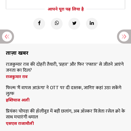
आपने पूरा पढ़ लिया है
ताज़ा खबरें
राजकुमार राव की दोहरी तैयारी, 'प्रहार' और फिर 'रफ्तार' से जीतने आएंगे
जनता का दिल?
राजकुमार राव
फिल्म 'मैं वापस आऊंगा' ने OTT पर दी दस्तक, जानिए कहां उठा सकेंगे
लुत्फ
इम्तियाज अली
प्रियंका चोपड़ा की हॉलीवुड में बड़ी छलांग, अब ऑस्कर विजेता रसेल क्रो के
साथ मचाएंगी धमाल
एसएस राजामौली