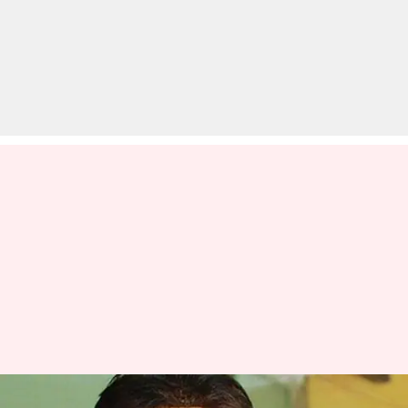
अपार्टमेंट में मिली गोविंदा के भतीजे