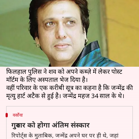
की लाश, शोक में परिवार
लेखन
Jan 24, 2019
06:18 pm
स्वाति पाण्डेय
क्या है खबर?
बॉलीवुड अभिनेता गोविंदा के भतीजे जन्मेंद्र आहूजा का
निधन हो गया है। गुरुवार को जन्मेंद्र का शव उनके वर्सोवा
स्थित फ्लैट पर संदिग्ध हालत में मिला।
फिलहाल पुलिस ने शव को अपने कब्ज़े में लेकर पोस्ट
मॉर्टम के लिए अस्पताल भेज दिया है।
वहीं परिवार के एक करीबी सूत्र का कहना है कि जन्मेंद्र की
वर्सोवा
गुरुवार को होगा अंतिम संस्कार
रिपोर्ट्स के मुताबिक, जन्मेंद्र अपने घर पर ही थे, जहां