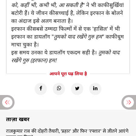
को, कहीं भी, कभी भी, आ सकती है
" ने भी काफी सुर्खियां
बटोरी हैं। ये जीवन की सच्चाई है, लेकिन इरफान के बोलने
का अंदाज इसे अलग बनाता है।
इरफान की सबसे उम्मदा फिल्मों में से एक 'हासिल' में भी
इरफान का डायलॉग "
तुमको याद रखेंगे गुरु हम
" काफी धूम
माचा चुका है।
इस समय उनका ये डायलॉग एकदम सही है।
तुमको याद
रखेंगे गुरु (इरफान) हम!
आपने पूरा पढ़ लिया है
ताज़ा खबरें
राजकुमार राव की दोहरी तैयारी, 'प्रहार' और फिर 'रफ्तार' से जीतने आएंगे