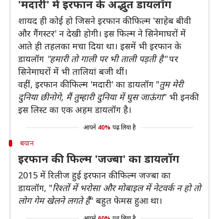
'मदारी' में इरफान के अद्भुत डायलॉग
शायद ही कोई हो जिसने इरफान की फिल्म 'साहेब बीवी
और गैंगस्टर' न देखी होगी। इस फिल्म ने सिनेमाघरों में
आते ही तहलका मचा दिया था। इसमें भी इरफान के
डायलॉग
"हमारी तो गाली पर भी ताली पड़ती है"
पर
सिनेमाघरों में भी तालियां बजी थीं।
वहीं, इरफान की फिल्म 'मदारी' का डायलॉग "
तुम मेरी
दुनिया छीनोगे, मैं तुम्‍हारी दुनिया में घुस जाऊंगा
" भी इनकी
इस लिस्ट का एक अहम डायलॉग है।
आपने
40%
पढ़ लिया है
बयान
इरफान की फिल्म 'जज्बा' का डायलॉग
2015 में रिलीज हुई इरफान की फिल्म जज्बा का
डायलॉग, "
रिश्तों में भरोसा और मोबाइल में नेटवर्क न हो तो
लोग गेम खेलने लगते हैं
" बहुत फेमस हुआ था।
आपने
60%
पढ़ लिया है