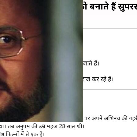
े किरदार अनुपम खेर को बनाते हैं सुपरस
मना रहे हैं।
लग तरह के रोल करने के ल‍िए जाने जाते हैं।
जुर्ग का किरदार
 किया था। पहली ही फिल्म में अनुपम ने दर्शकों पर अपने अभिनय की गह
ाया था। तब अनुपम की उम्र महज 28 साल थी।
ठ फिल्मों में से एक है।