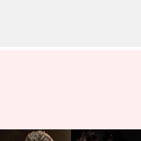
ऋतिक-टाइगर की एक्शन फिल्म में