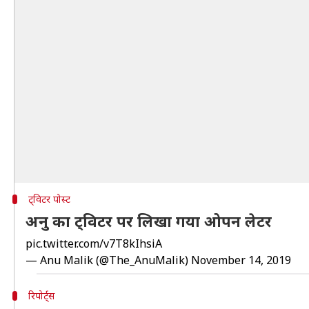
ट्विटर पोस्ट
अनु का ट्विटर पर लिखा गया ओपन लेटर
pic.twitter.com/v7T8kIhsiA
— Anu Malik (@The_AnuMalik)
November 14, 2019
रिपोर्ट्स