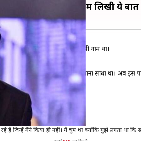
ड़ी चुप्पी, ओपन लेटर में लिखी ये बातें
 आरोप लगे थे। इनमें अनु मलिक का भी नाम था।
 ने उत्पीड़न के आरोप लगाए थे।
 ही नहीं'
पर लगे आरोप झूठे हैं।
ट्विटर पर अनु ने एक ओपन लेटर लिखा है।
 हैं जिन्हें मैंने किया ही नहीं। मैं चुप था क्योंकि मुझे लगता थ