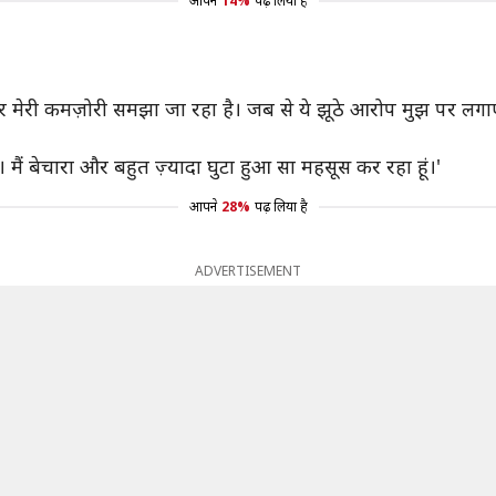
आपने
14%
पढ़ लिया है
ार मेरी कमज़ोरी समझा जा रहा है। जब से ये झूठे आरोप मुझ पर लगाए ज
। मैं बेचारा और बहुत ज़्यादा घुटा हुआ सा महसूस कर रहा हूं।'
आपने
28%
पढ़ लिया है
ADVERTISEMENT