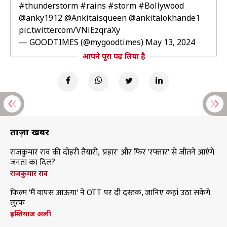
#thunderstorm
#rains
#storm
#Bollywood
@anky1912
@Ankitaisqueen
@ankitalokhande1
pic.twitter.com/VNiEzqraXy
— GOODTIMES (@mygoodtimes)
May 13, 2024
आपने पूरा पढ़ लिया है
ताज़ा खबरें
राजकुमार राव की दोहरी तैयारी, 'प्रहार' और फिर 'रफ्तार' से जीतने आएंगे
जनता का दिल?
राजकुमार राव
फिल्म 'मैं वापस आऊंगा' ने OTT पर दी दस्तक, जानिए कहां उठा सकेंगे
लुत्फ
इम्तियाज अली