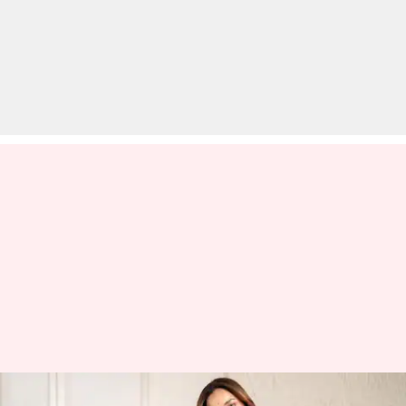
अंकिता लोखंडे ने मुंबई में हुई दुर्घटना