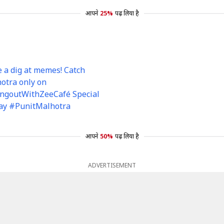
आपने
25%
पढ़ लिया है
e a dig at memes! Catch
otra only on
angoutWithZeeCafé Special
ay #PunitMalhotra
आपने
50%
पढ़ लिया है
ADVERTISEMENT