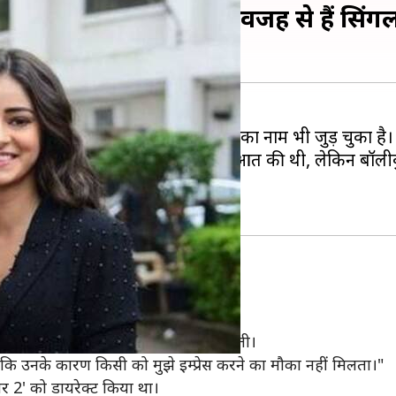
न को डेट, इस डायरेक्टर की वजह से हैं सिंग
हती हैं। इस लिस्ट में अब अनन्या पांडे का नाम भी जुड़ चुका है।
यर 2' से अपने अभिनय करियर की शुरुआत की थी, लेकिन बॉलीवुड में
शो 'स्टैरी नाइट्स जेन वाय' में पहुंची।
र इसीलिए वह रिलेशनशिप में भी नहीं आ पाती।
 क्योंकि उनके कारण किसी को मुझे इम्प्रेस करने का मौका नहीं मिलता।"
इयर 2' को डायरेक्ट किया था।