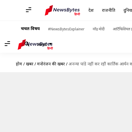
देश
राजनीति
दुनिय
चर्चित विषय
#NewsBytesExplainer
नरेंद्र मोदी
आर्टिफिशियल इ
Hindi
होम
/
खबरें
/
मनोरंजन की खबरें
/
अनन्या पांडे नहीं कर रहीं कार्तिक आर्यन 