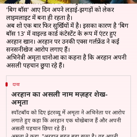
भारतीय टेलीविज़न का सबसे कंट्रोवर्शियल शो है।
'बिग बॉस' आए दिन अपने लड़ाई-झगड़ों को लेकर
लाइमलाइट में बना ही रहता है।
अब शो एक बार फिर सुर्खियों में है। इसका कारण है 'बिग
बॉस 13' में वाइल्ड कार्ड कंटेस्टेंट के रूप में एंटर हुए
अरहान खान। अरहान पर उनकी एक्स गर्लफ्रेंड ने कई
सनसनीखेज आरोप लगाए हैं।
अभिनेत्री अमृता धानोआ का कहना है कि अरहान अपनी
दावा
अरहान का असली नाम मज़हर शेख-
अमृता
स्पॉटबॉय को दिए इंटरव्यू में अमृता ने अभिनेता पर आरोप
लगाते हुए कहा कि अरहान एक धोखेबाज हैं और अपनी
असली पहचान छिपा रहे हैं।
अमृता ने कहा, "अरहान बहुत बड़ा झूठा है। वह अपनी