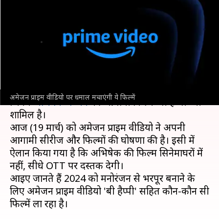
'सूबेदार' तक, अमेजन प्राइम वीडियो
पर धमाल मचाएंगी ये फिल्में
लेखन
संपादन
Mar 19, 2024
06:05 pm
पलक
नेहा शर्मा
क्या है खबर?
OTT पर इस साल बहुत सी फिल्में दस्तक देने वाली हैं,
अमेजन प्राइम वीडियो पर धमाल मचाएंगी ये फिल्में
जिनमें
अभिषेक बच्चन
की आगामी फिल्म 'बी हैप्पी' भी
शामिल है।
आज (19 मार्च) को अमेजन प्राइम वीडियो ने अपनी
आगामी सीरीज और फिल्मों की घोषणा की है। इसी में
ऐलान किया गया है कि अभिषेक की फिल्म सिनेमाघरों में
नहीं, सीधे OTT पर दस्तक देगी।
आइए जानते हैं 2024 को मनोरंजन से भरपूर बनाने के
लिए अमेजन प्राइम वीडियो 'बी हैप्पी' सहित कौन-कौन सी