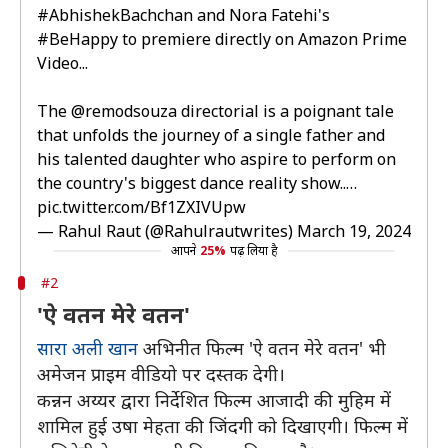
#AbhishekBachchan
and Nora Fatehi's
#BeHappy
to premiere directly on Amazon Prime
Video...
The
@remodsouza
directorial is a poignant tale
that unfolds the journey of a single father and
his talented daughter who aspire to perform on
the country's biggest dance reality show..…
pic.twitter.com/Bf1ZXIVUpw
— Rahul Raut (@Rahulrautwrites)
March 19, 2024
आपने
25%
पढ़ लिया है
#2
'ऐ वतन मेरे वतन'
सारा अली खान
अभिनीत फिल्म 'ऐ वतन मेरे वतन' भी
अमेजन प्राइम वीडियो पर दस्तक देगी।
कन्नन अय्यर द्वारा निर्देशित फिल्म आजादी की मुहिम में
शामिल हुई उषा मेहता की जिंदगी को दिखाएगी। फिल्म में