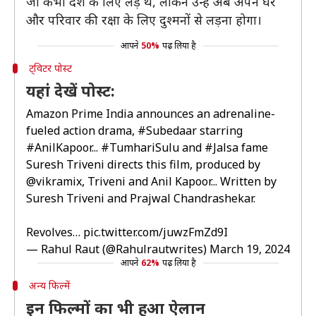
जो कभी देश के लिए लड़े थे, लेकिन उन्हें अब अपने घर
और परिवार की रक्षा के लिए दुश्मनों से लड़ना होगा।
आपने
50%
पढ़ लिया है
ट्विटर पोस्ट
यहां देखें पोस्ट:
Amazon Prime India announces an adrenaline-
fueled action drama,
#Subedaar
starring
#AnilKapoor
...
#TumhariSulu
and
#Jalsa
fame
Suresh Triveni directs this film, produced by
@vikramix
, Triveni and Anil Kapoor... Written by
Suresh Triveni and Prajwal Chandrashekar.
Revolves…
pic.twitter.com/juwzFmZd9I
— Rahul Raut (@Rahulrautwrites)
March 19, 2024
आपने
62%
पढ़ लिया है
अन्य फिल्में
इन फिल्मों का भी हुआ ऐलान