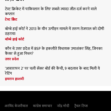
टेस्ट क्रिकेट में पाकिस्तान के लिए सबसे ज्यादा जीत दर्ज करने वाले
कप्तान
टेस्ट क्रिकेट
बॉम्बे हाई कोर्ट ने 2013 के यौन उत्पीड़न मामले में तरुण तेजपाल को दोषी
ठहराया
बॉम्बे हाई कोर्ट
कौन थे उत्तर प्रदेश में BSP के इकलौते विधायक उमाशंकर सिंह, जिनका
कैंसर से हुआ निधन?
उत्तर प्रदेश
'आवारापन 2' पर चली सेंसर बोर्ड की कैंची, 9 बदलाव के बाद मिली ये
रेटिंग
इमरान हाशमी
अरविंद केजरीवाल
कांग्रेस समाचार
नरेंद्र मोदी
ट्रैवल टिप्स