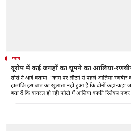
प्लान
यूरोप में कई जगहों का घूमने का आलिया-रणबी
सोर्स ने आगे बताया, "काम पर लौटने से पहले आलिया-रणबीर का
हालांकि इस बात का खुलासा नहीं हुआ है कि दोनों कहां-कहां जान
बता दें कि वायरल हो रही फोटो में आलिया काफी रिलैक्स नजर आ रह