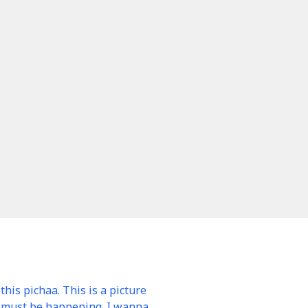
 this pichaa. This is a picture
g must be happening. I wanna