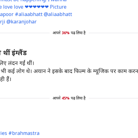
Love love love ❤❤❤❤❤❤ Picture
kapoor #aliaabhatt @aliaabhatt
rji @karanjohar
आपने
36%
पढ़ लिया है
ं इंग्लैंड
 लिए लंदन गईं थीं।
भी कई लोग थे। अयान ने इसके बाद फिल्म के म्यूजिक पर काम करन
ी हैं।
आपने
45%
पढ़ लिया है
ries #brahmastra