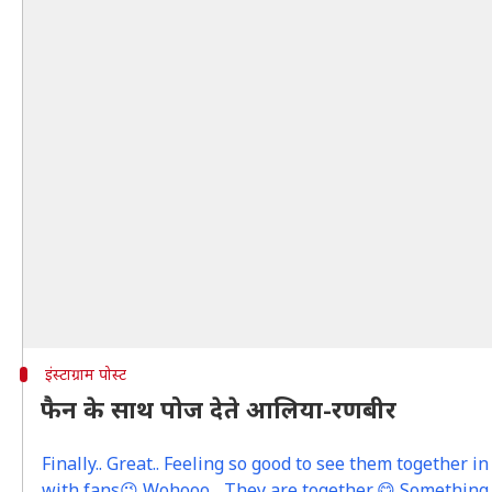
इंस्टाग्राम पोस्ट
फैन के साथ पोज देते आलिया-रणबीर
Finally.. Great.. Feeling so good to see them together in
with fans😉 Wohooo... They are together..😋 Somethin