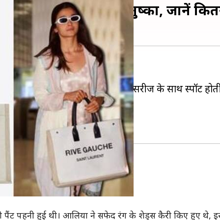
े साथ स्पॉट हुईं आलिया-अनुष्का, जानें कि
 फैशन गोल सेट करती रहती हैं।
पने बेस्ट अवतार के साथ-साथ कूल एक्सेसरीज के साथ स्पॉट होती 
ा जा रहा है।
डबैग्स के साथ स्पॉट हुईं।
बई वापस लौटीं।
ी पैंट पहनी हुई थी। आलिया ने सफेद रंग के शेड्स कैरी किए हुए थे, 