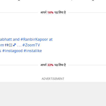
आपने
16%
पढ़ लिया है
aabhatt and #RanbirKapoor at
em 👫🏻💕 . . . #ZoomTV
 #instagood #instalike
आपने
33%
पढ़ लिया है
ADVERTISEMENT