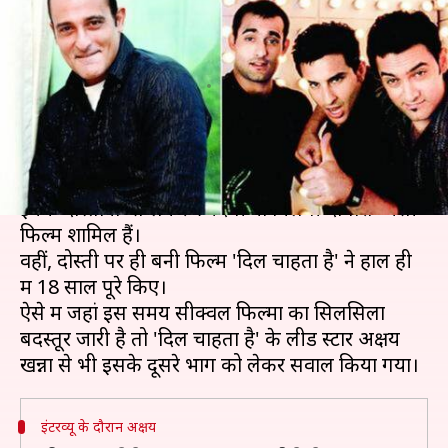
चाहता है' का सीक्वल, कैसी होगी
कहानी
लेखन
Aug 15, 2019
02:14 pm
स्वाति पाण्डेय
क्या है खबर?
बॉलीवुड में अब तक दोस्ती पर कई फिल्में बन चुकी हैं।
इनमें 'दोस्ताना' से लेकर 'जिंदगी ना मिलेगी दोबारा' जैसी
फिल्में शामिल हैं।
वहीं, दोस्ती पर ही बनी फिल्म 'दिल चाहता है' ने हाल ही
में 18 साल पूरे किए।
ऐसे में जहां इस समय सीक्वल फिल्मों का सिलसिला
बदस्तूर जारी है तो 'दिल चाहता है' के लीड स्टार अक्षय
इंटरव्यू के दौरान अक्षय