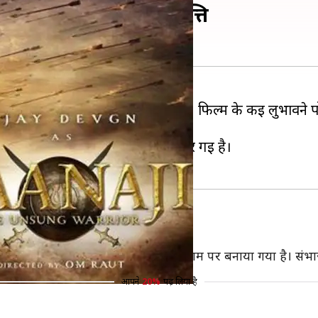
ेड ने ट्रेलर पर जताई आपत्ति
 कारणों की वजह से चर्चा में रही है। फिल्म के कई लुभावने पोस
िन बावजूद इसके फिल्म मुश्किलों में घिर गई है।
्रपति शिवाजी महाराज के बेटे संभाजी के नाम पर बनाया गया है। संभाजी
आपने
20%
पढ़ लिया है