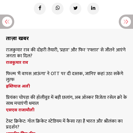
ताज़ा खबरें
राजकुमार राव की दोहरी तैयारी, 'प्रहार' और फिर 'रफ्तार' से जीतने आएंगे
जनता का दिल?
राजकुमार राव
फिल्म 'मैं वापस आऊंगा' ने OTT पर दी दस्तक, जानिए कहां उठा सकेंगे
लुत्फ
इम्तियाज अली
प्रियंका चोपड़ा की हॉलीवुड में बड़ी छलांग, अब ऑस्कर विजेता रसेल क्रो के
साथ मचाएंगी धमाल
एसएस राजामौली
टेस्ट क्रिकेट: गॉल क्रिकेट स्टेडियम में कैसा रहा है भारत और श्रीलंका का
प्रदर्शन?