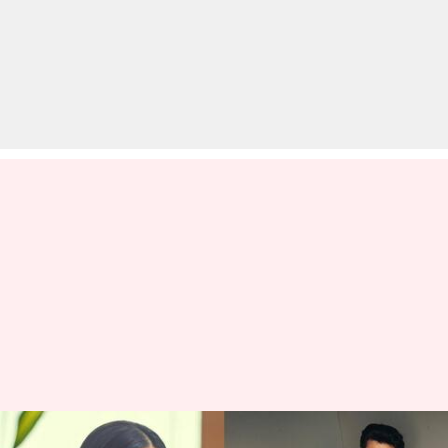
आदित्य रॉय कपूर और अनन्या पांडे