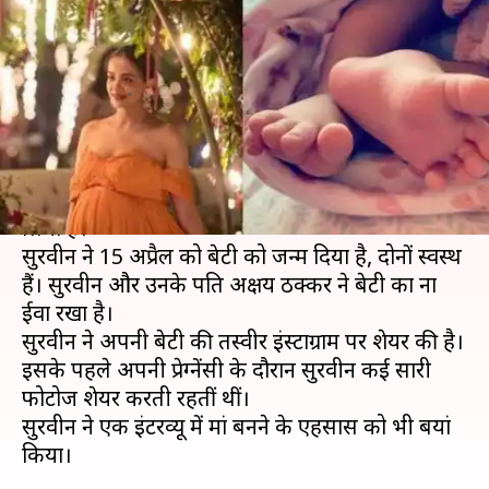
चावला, इस अंग्रेजी शब्द पर रखा ये
नाम
लेखन
Apr 20, 2019
11:51 am
स्वाति पाण्डेय
क्या है खबर?
बॉलीवुड अभिनेत्री सुरवीन चावला के घर नन्हीं परी ने जन्म
लिया है।
सुरवीन ने 15 अप्रैल को बेटी को जन्म दिया है, दोनों स्वस्थ
हैं। सुरवीन और उनके पति अक्षय ठक्कर ने बेटी का ना
ईवा रखा है।
सुरवीन ने अपनी बेटी की तस्वीर इंस्टाग्राम पर शेयर की है।
इसके पहले अपनी प्रेग्नेंसी के दौरान सुरवीन कई सारी
फोटोज शेयर करती रहतीं थीं।
सुरवीन ने एक इंटरव्यू में मां बनने के एहसास को भी बयां