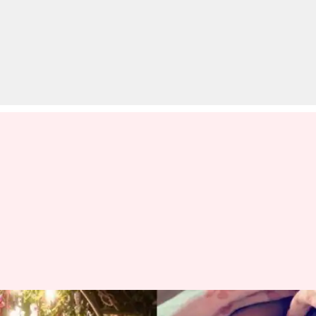
नन्हीं परी की मां बनीं अभिनेत्री सुरवीन