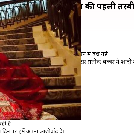
, सामने आईं दूल्हा-दुल्हन की पहली तस्वीर
सी बड़ी अभिनेत्रियां सात फेरों के बंधन में बंध गईं।
ली तो उनके 'एक था दीवाना' के को-स्टार प्रतीक बब्बर ने शादी
विशारद से शादी की है।
हैं।
ही हैं।
 दिन पर हमें अपना आशीर्वाद दें।