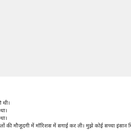
ी थी।
 था।
 था।
ों की मौजूदगी में मॉरिशस में सगाई कर ली। मुझे कोई सच्चा इंसान मि