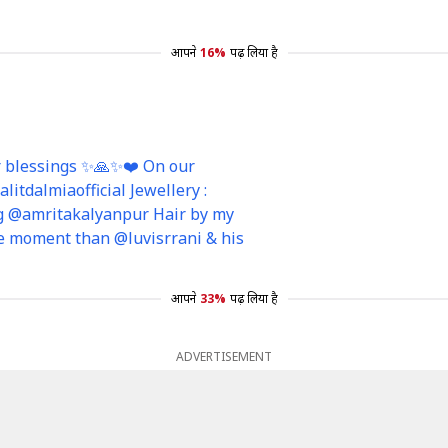
आपने
16%
पढ़ लिया है
ur blessings ✨🙏✨❤️ On our
litdalmiaofficial Jewellery :
ng @amritakalyanpur Hair by my
e moment than @luvisrrani & his
आपने
33%
पढ़ लिया है
ADVERTISEMENT