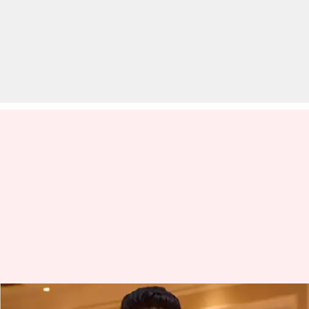
अभिषेक बच्चन ने भी दी कोरोना