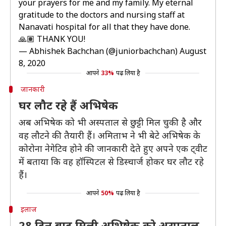
your prayers for me and my family. My eternal
gratitude to the doctors and nursing staff at
Nanavati hospital for all that they have done.
🙏🏽 THANK YOU!
— Abhishek Bachchan (@juniorbachchan)
August
8, 2020
आपने
33%
पढ़ लिया है
जानकारी
घर लौट रहे हैं अभिषेक
अब अभिषेक को भी अस्पताल से छुट्टी मिल चुकी है और
वह लौटने की तैयारी हैं। अमिताभ ने भी बेटे अभिषेक के
कोरोना नेगेटिव होने की जानकारी देते हुए अपने एक ट्वीट
में बताया कि वह हॉस्पिटल से डिस्चार्ज होकर घर लौट रहे
हैं।
आपने
50%
पढ़ लिया है
इलाज
28 दिन बाद मिली अभिषेक को अस्पताल