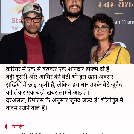
आमिर खान के बड़े बेटे जुनैद!
लेखन
Aug 08, 2020
07:59 pm
भावना साहनी
क्या है खबर?
बॉलीवुड के मिस्टर परफेक्शनिस्ट कहे जाने वाले सुपरस्टार
आमिर खान लंबे समय से अपनी बेहतरीन अदाकारी के
दम पर दर्शकों का दिल जीतते आ रहे हैं। उन्होंने अपने
करियर में एक से बढ़कर एक शानदार फिल्में दी हैं।
वहीं दूसरी ओर आमिर की बेटी भी ईरा खान अक्सर
सुर्खियों में छाई रहती हैं, लेकिन इस बार उनके बेटे जुनैद
को लेकर एक बड़ी खबर सामने आई है।
दरअसल, रिपोर्ट्स के अनुसार जुनैद जल्द ही बॉलीवुड में
रिपोर्ट्स