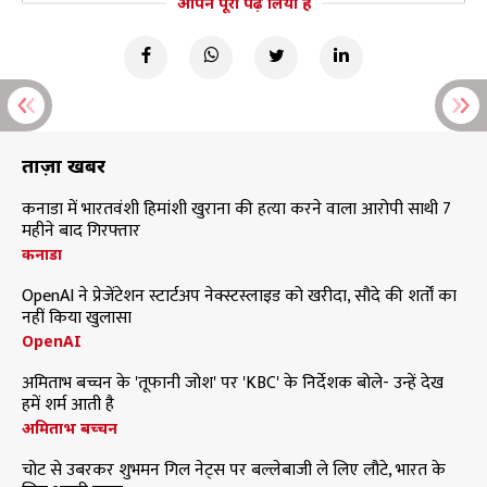
आपने पूरा पढ़ लिया है
ताज़ा खबरें
कनाडा में भारतवंशी हिमांशी खुराना की हत्या करने वाला आरोपी साथी 7
महीने बाद गिरफ्तार
कनाडा
OpenAI ने प्रेजेंटेशन स्टार्टअप नेक्स्टस्लाइड को खरीदा, सौदे की शर्तों का
नहीं किया खुलासा
OpenAI
अमिताभ बच्चन के 'तूफानी जोश' पर 'KBC' के निर्देशक बोले- उन्हें देख
हमें शर्म आती है
अमिताभ बच्चन
चोट से उबरकर शुभमन गिल नेट्स पर बल्लेबाजी ले लिए लौटे, भारत के