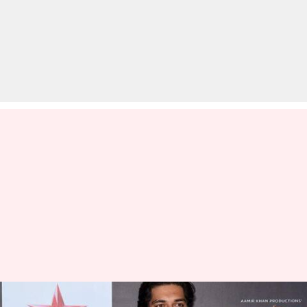
बॉलीवुड में कदम रखने जा रहे हैं