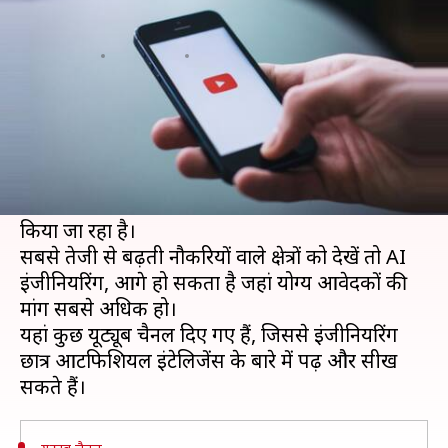
से पढ़ें आर्टिफिशियल इंटेलिजेंस
लेखन
Jan 16, 2019
10:25 am
मोना दीक्षित
क्या है खबर?
आर्टिफिशियल इंटेलिजेंस (AI) तेजी से हमारे आसपास की
दुनिया को बदल रहा है। AI को लगभग हर क्षेत्र जैसे
स्वास्थ्य सेवा, बैंकिंग, परिवहन, रक्षा, शिक्षा आदि में शामिल
किया जा रहा है।
सबसे तेजी से बढ़ती नौकरियों वाले क्षेत्रों को देखें तो AI
इंजीनियरिंग, आगे हो सकता है जहां योग्य आवेदकों की
मांग सबसे अधिक हो।
यहां कुछ यूट्यूब चैनल दिए गए हैं, जिससे इंजीनियरिंग
छात्र आर्टिफिशियल इंटेलिजेंस के बारे में पढ़ और सीख