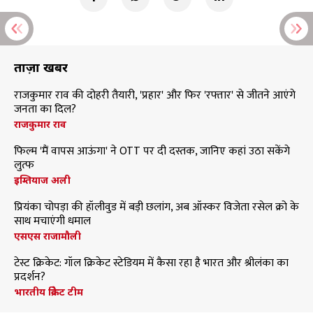
ताज़ा खबरें
राजकुमार राव की दोहरी तैयारी, 'प्रहार' और फिर 'रफ्तार' से जीतने आएंगे
जनता का दिल?
राजकुमार राव
फिल्म 'मैं वापस आऊंगा' ने OTT पर दी दस्तक, जानिए कहां उठा सकेंगे
लुत्फ
इम्तियाज अली
प्रियंका चोपड़ा की हॉलीवुड में बड़ी छलांग, अब ऑस्कर विजेता रसेल क्रो के
साथ मचाएंगी धमाल
एसएस राजामौली
टेस्ट क्रिकेट: गॉल क्रिकेट स्टेडियम में कैसा रहा है भारत और श्रीलंका का
प्रदर्शन?
भारतीय क्रिकेट टीम