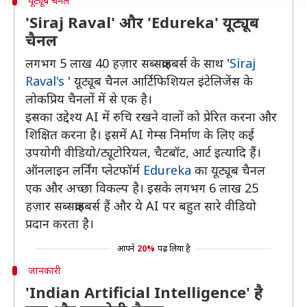
यूट्यूब चैनल
'Siraj Raval' और 'Edureka' यूट्यूब
चैनल
लगभग 5 लाख 40 हज़ार सब्सक्राइबर्स के साथ '
Siraj
Raval's
' यूट्यूब चैनल आर्टिफिशियल इंटेलिजेंस के
लोकप्रिय चैनलों में से एक है।
इसका उद्देश्य AI में रुचि रखने वालों को प्रेरित करना और
शिक्षित करना है। इसमें AI गेम्स निर्माण के लिए कई
उपयोगी वीडियो/ट्यूटोरियल, चैटबॉट, आर्ट इत्यादि हैं।
ऑनलाइन लर्निंग प्लेटफॉर्म
Edureka
का यूट्यूब चैनल
एक और अच्छा विकल्प है। इसके लगभग 6 लाख 25
हज़ार सब्सक्राइबर्स हैं और ये AI पर बहुत सारे वीडियो
प्रदान करता है।
आपने
20%
पढ़ लिया है
जानकारी
'Indian Artificial Intelligence' है