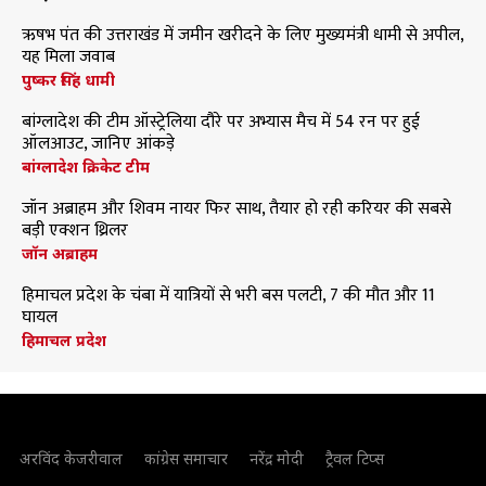
ऋषभ पंत की उत्तराखंड में जमीन खरीदने के लिए मुख्यमंत्री धामी से अपील,
यह मिला जवाब
पुष्कर सिंह धामी
बांग्लादेश की टीम ऑस्ट्रेलिया दौरे पर अभ्यास मैच में 54 रन पर हुई
ऑलआउट, जानिए आंकड़े
बांग्लादेश क्रिकेट टीम
जॉन अब्राहम और शिवम नायर फिर साथ, तैयार हो रही करियर की सबसे
बड़ी एक्शन थ्रिलर
जॉन अब्राहम
हिमाचल प्रदेश के चंबा में यात्रियों से भरी बस पलटी, 7 की मौत और 11
घायल
हिमाचल प्रदेश
अरविंद केजरीवाल
कांग्रेस समाचार
नरेंद्र मोदी
ट्रैवल टिप्स