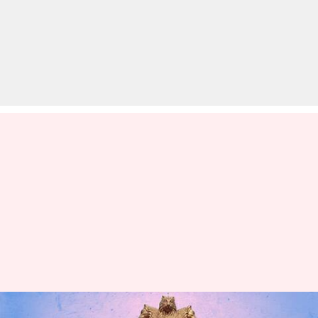
UPSC: सिविल सेवा फाइनल परीक्षा के